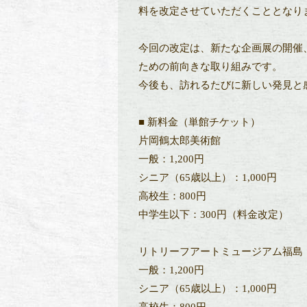
料を改定させていただくこととなり
今回の改定は、新たな企画展の開催
ための前向きな取り組みです。
今後も、訪れるたびに新しい発見と
■ 新料金（単館チケット）
片岡鶴太郎美術館
一般：1,200円
シニア（65歳以上）：1,000円
高校生：800円
中学生以下：300円（料金改定）
リトリーフアートミュージアム福島
一般：1,200円
シニア（65歳以上）：1,000円