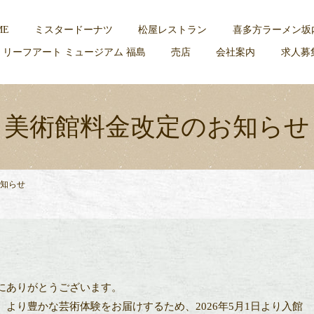
ME
ミスタードーナツ
松屋レストラン
喜多方ラーメン坂
 リーフアート ミュージアム 福島
売店
会社案内
求人募
美術館料金改定のお知らせ
知らせ
にありがとうございます。
より豊かな芸術体験をお届けするため、2026年5月1日より入館