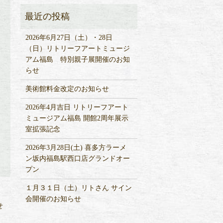
2026年6月27日（土）・28日
（日）リトリーフアートミュージ
アム福島 特別親子展開催のお知
らせ
美術館料金改定のお知らせ
2026年4月吉日 リトリーフアート
ミュージアム福島 開館2周年展示
室拡張記念
2026年3月28日(土) 喜多方ラーメ
ン坂内福島駅西口店グランドオー
プン
１月３１日（土）リトさん サイン
会開催のお知らせ
せ