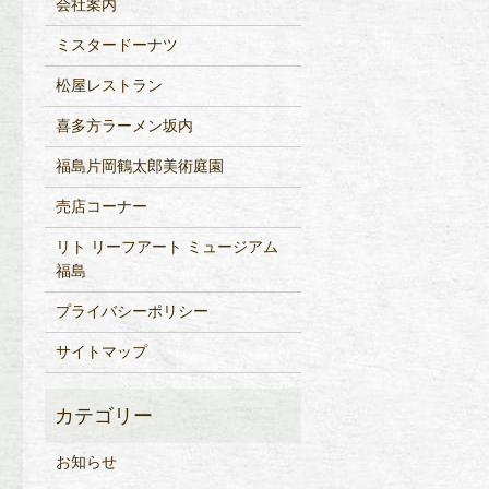
会社案内
ミスタードーナツ
松屋レストラン
喜多方ラーメン坂内
福島片岡鶴太郎美術庭園
売店コーナー
リト リーフアート ミュージアム
福島
プライバシーポリシー
サイトマップ
お知らせ