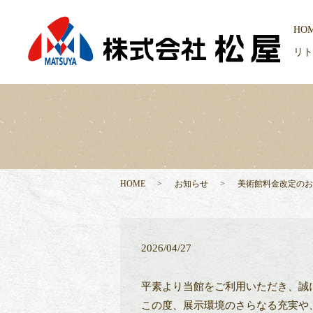
HO
リト
HOME
お知らせ
美術館料金改定のお
2026/04/27
平素より当館をご利用いただき、誠
この度、展示環境のさらなる充実や、