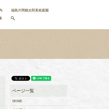
内
福島片岡鶴太郎美術庭園
集
search
HOME