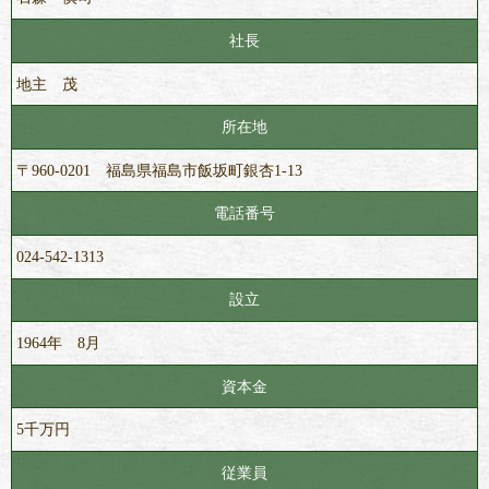
社長
地主 茂
所在地
〒960-0201 福島県福島市飯坂町銀杏1-13
電話番号
024-542-1313
設立
1964年 8月
資本金
5千万円
従業員