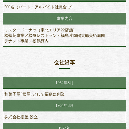
500名（パート・アルバイト社員含む）
事業内容
ミスタードーナツ（東北エリア22店舗）
松鶴苑事業／松屋レストラン・福島片岡鶴太郎美術庭園
テナント事業／松鶴苑内
会社沿革
1952年8月
和菓子屋｢松屋｣として福島に創業
1964年8月
株式会社松屋 設立
1974年