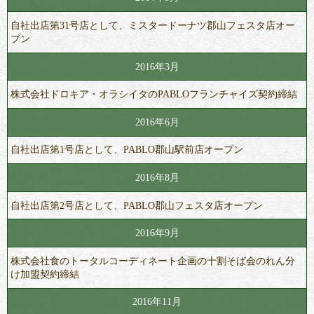
自社出店第31号店として、ミスタードーナツ郡山フェスタ店オー
プン
2016年3月
株式会社ドロキア・オラシイタのPABLOフランチャイズ契約締結
2016年6月
自社出店第1号店として、PABLO郡山駅前店オープン
2016年8月
自社出店第2号店として、PABLO郡山フェスタ店オープン
2016年9月
株式会社食のトータルコーディネート企画の十割そば会のれん分
け加盟契約締結
2016年11月