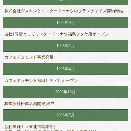
株式会社ダスキンとミスタードーナツのフランチャイズ契約締結
1975年9月
自社1号店としてミスタードーナツ福島ツタヤ店オープン
1995年1月
カフェデュモンド事業発足
1995年4月
カフェデュモンド秋田サティ店オープン
2002年10月
株式会社松屋店舗開発 設立
2003年7月
新社屋施工（東北福島本部）