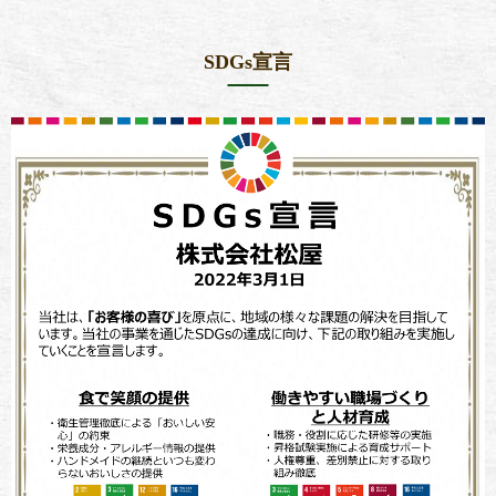
SDGs宣言