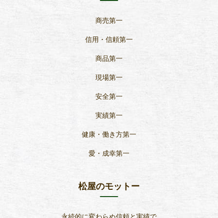
商売第一
信用・信頼第一
商品第一
現場第一
安全第一
実績第一
健康・働き方第一
愛・成幸第一
松屋のモットー
永続的に変わらぬ信頼と実績で