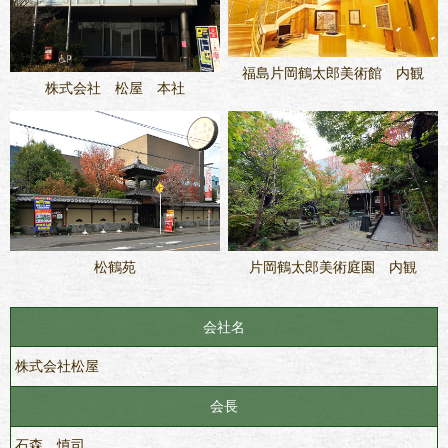
福島片岡鶴太郎美術館 内観
株式会社 松屋 本社
松鶴苑
片岡鶴太郎美術庭園 内観
会社名
株式会社松屋
会長
石森 慎司