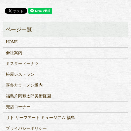
HOME
会社案内
ミスタードーナツ
松屋レストラン
喜多方ラーメン坂内
福島片岡鶴太郎美術庭園
売店コーナー
リト リーフアート ミュージアム 福島
プライバシーポリシー