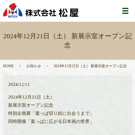
メ
2024年12月21日（土） 新展示室オープン記
念
HOME
お知らせ
2024年12月21日（土） 新展示室オープン記念
2024/12/12
2024年12月21日（土）
新展示室オープン記念
特別企画展「葉っぱ切り絵に出会うまで」
同時開催「葉っぱに広がる日本画の世界」