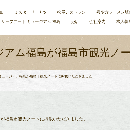
ME
ミスタードーナツ
松屋レストラン
喜多方ラーメン坂
 リーフアート ミュージアム 福島
売店
会社案内
求人募
ージアム福島が福島市観光ノ
 ミュージアム福島が福島市観光ノートに掲載いただきました。
島が福島市観光ノートに掲載いただきました。