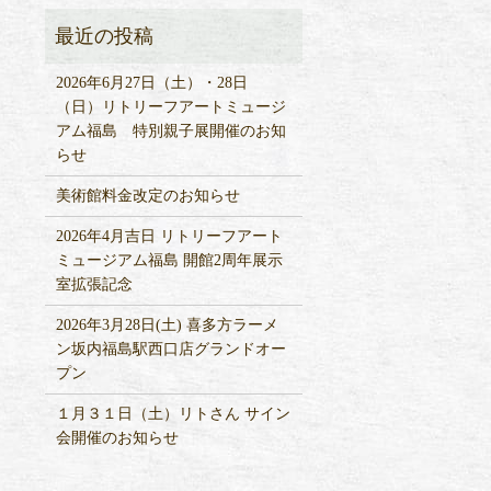
2026年6月27日（土）・28日
（日）リトリーフアートミュージ
アム福島 特別親子展開催のお知
らせ
美術館料金改定のお知らせ
2026年4月吉日 リトリーフアート
ミュージアム福島 開館2周年展示
室拡張記念
2026年3月28日(土) 喜多方ラーメ
ン坂内福島駅西口店グランドオー
プン
１月３１日（土）リトさん サイン
会開催のお知らせ