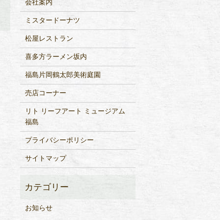
会社案内
ミスタードーナツ
松屋レストラン
喜多方ラーメン坂内
。
福島片岡鶴太郎美術庭園
売店コーナー
リト リーフアート ミュージアム
福島
プライバシーポリシー
サイトマップ
お知らせ