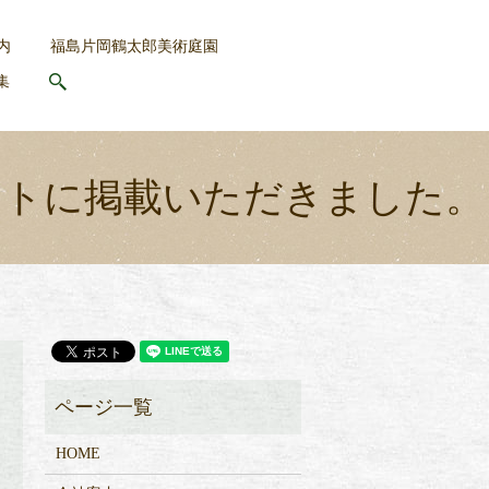
内
福島片岡鶴太郎美術庭園
集
search
ートに掲載いただきました。
HOME